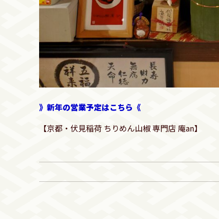
》新年の営業予定はこちら《
【京都・伏見稲荷 ちりめん山椒 専門店 庵an】