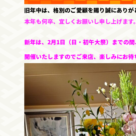
旧年中は、格別のご愛顧を賜り誠にありが
本年も何卒、宜しくお願いし申し上げます。 m
新年は、2月1日（日・初午大祭）までの
開催いたしますのでご来店、楽しみにお待