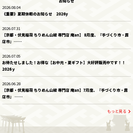
お知らせ
2026.08.04
《重要》夏期休暇のお知らせ 2026y
2026.07.31
【京都・伏見稲荷 ちりめん山椒 専門店 庵an】 8月度、『手づくり市・露
店市』……
2026.07.05
お待たせしました！お得な【お中元・夏ギフト】大好評販売中です！！
2026ｙ
2026.06.28
【京都・伏見稲荷 ちりめん山椒 専門店 庵an】7月度、『手づくり市・露
店市』 ……
もっと見る