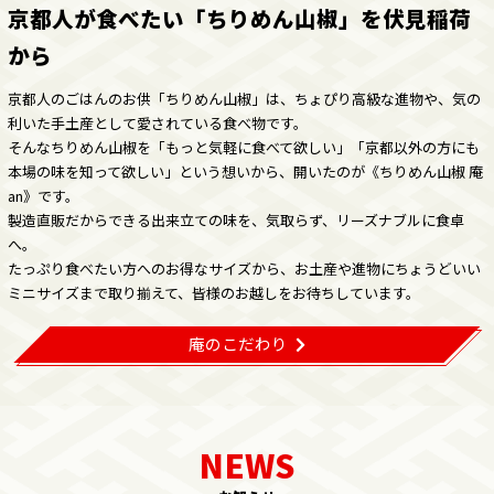
京都人が食べたい「ちりめん山椒」を伏見稲荷
から
京都人のごはんのお供「ちりめん山椒」は、ちょぴり高級な進物や、気の
利いた手土産として愛されている食べ物です。
そんなちりめん山椒を「もっと気軽に食べて欲しい」「京都以外の方にも
本場の味を知って欲しい」という想いから、開いたのが《ちりめん山椒 庵
an》です。
製造直販だからできる出来立ての味を、気取らず、リーズナブルに食卓
へ。
たっぷり食べたい方へのお得なサイズから、お土産や進物にちょうどいい
ミニサイズまで取り揃えて、皆様のお越しをお待ちしています。
庵のこだわり