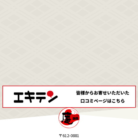
〒612-0881