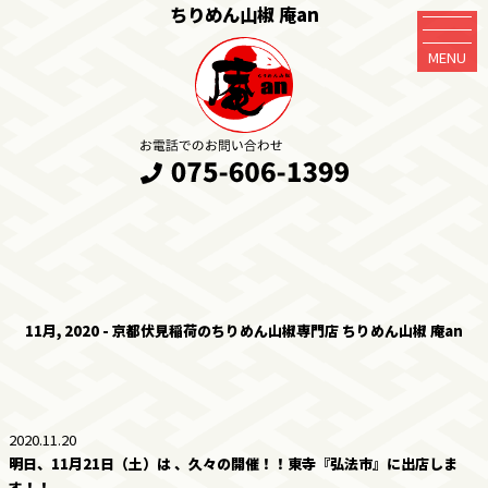
ちりめん山椒 庵an
MENU
11月, 2020 - 京都伏見稲荷のちりめん山椒専門店 ちりめん山椒 庵an
2020.11.20
明日、11月21日（土）は 、久々の開催！！東寺『弘法市』に出店しま
す！！