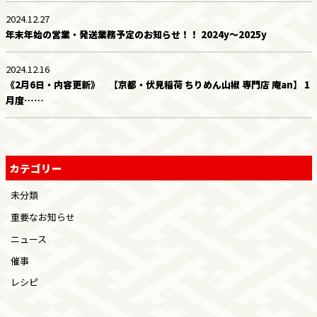
2024.12.27
年末年始の営業・発送業務予定のお知らせ！！ 2024y～2025y
2024.12.16
《2月6日・内容更新》 【京都・伏見稲荷 ちりめん山椒 専門店 庵an】 1
月度……
カテゴリー
未分類
重要なお知らせ
ニュース
催事
レシピ