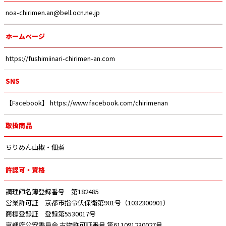
noa-chirimen.an@bell.ocn.ne.jp
ホームページ
https://fushimiinari-chirimen-an.com
SNS
【Facebook】
https://www.facebook.com/chirimenan
取扱商品
ちりめん山椒・佃煮
許認可・資格
調理師名簿登録番号 第182485
営業許可証 京都市指令伏保衛第901号（1032300901）
商標登録証 登録第5530017号
京都府公安委員会 古物許可証番号 第611091230027号