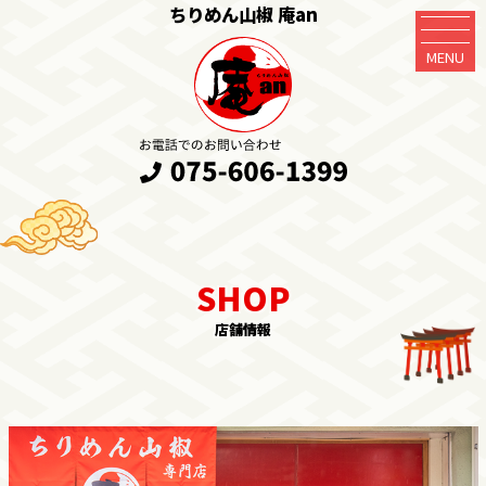
ちりめん山椒 庵an
MENU
店舗情報