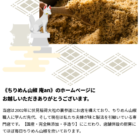
《ちりめん山椒 庵an》のホームページに
お越しいただきありがとうございます。
当店は2002年に伏見稲荷大社の裏参道にお店を構えており、ちりめん山椒
職人に学んだ先代、そして現在は私たち夫婦が味と製法を引継いでいる専
門店です。【国産・完全無添加・手造り】にこだわり、店舗併設の厨房に
てほぼ毎日ちりめん山椒を炊いております。