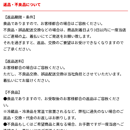
返品・不良品について
【返品期限・条件】
食品でありますので、お客様都合の場合はご容赦ください。
不良品・誤品配送交換などの場合は、商品到着日より3日以内に一度当店
にご連絡の上、着払いにてご発送をお願い致します。
それを過ぎますと、返品、交換のご要望はお受けできなくなりますので
ご了承ください。
【返品送料】
お客様都合の場合はご容赦ください。
ただし、不良品交換、誤品配送交換は当社負担とさせていただいます。
着払いにてお届けください。
【不良品】
●食品でありますので、お受取後のお客様都合の返品はご容赦くださ
い。
※冷蔵品・冷凍品を常温で放置されるなど、弊社に過失のない場合のご
返品・交換・代金のお返しはお断りします。
●不良品もしくはご希望商品と異なる場合、お手数ですが一度当店へご