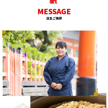
店主ご挨拶