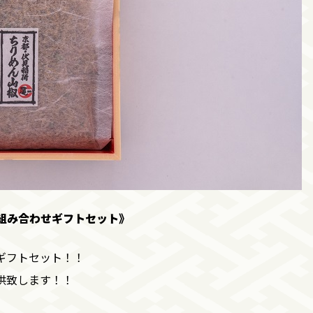
組み合わせギフトセット》
ギフトセット！！
供致します！！
）