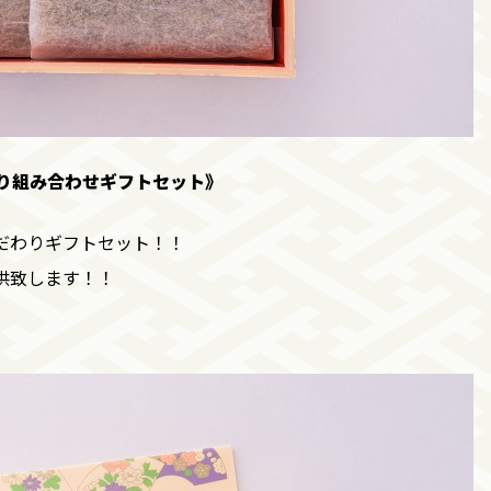
り組み合わせギフトセット》
だわりギフトセット！！
供致します！！