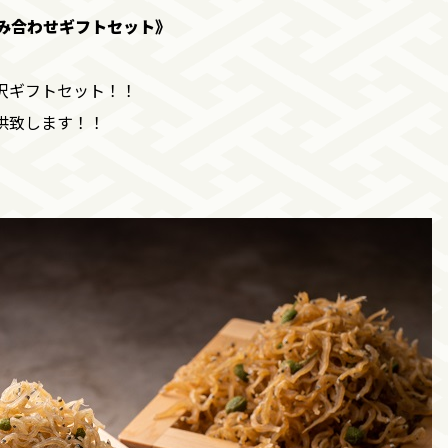
み合わせギフトセット》
沢ギフトセット！！
供致します！！