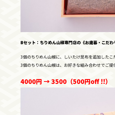
Bセット：ちりめん山椒専門店の
《お歳暮・こだわ
3個のちりめん山椒に、しいたけ昆布を
追加したこ
3個のちりめん山椒は、お好きな組み合わせでご提
4000円 → 3500（500円off !!）