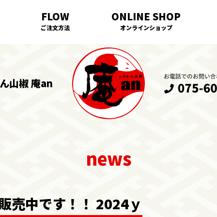
ご注文方法
オンラインショップ
ん山椒 庵an
売中です！！ 2024ｙ