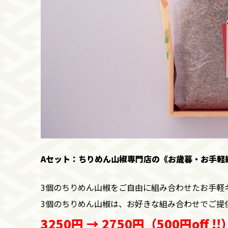
Aセット：ちりめん山椒専門店の《お歳暮・お手軽
3個のちりめん山椒をご自由に
組み合わせたお手軽
3個のちりめん山椒は、お好きな組み合わせでご提
3250円 → 2750円（500円off !!