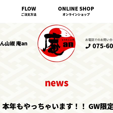
ご注文方法
オンラインショップ
ん山椒 庵an
！ 本年もやっちゃいます！！ GW限