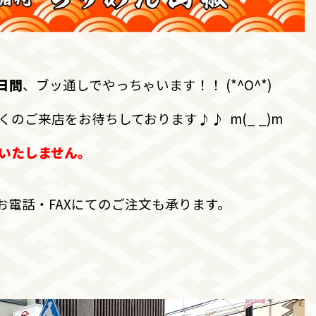
日間
、ブッ通しでやっちゃいます！！ (*^O^*)
のご来店をお待ちしております♪♪ m(_ _)m
いたしません。
電話・FAXにてのご注文も承ります。