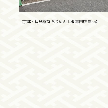
【京都・伏見稲荷 ちりめん山椒 専門店 庵an】