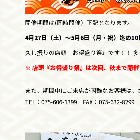
開催期間は(同時開催）
下記となります。
4月27日（土）～5月6日（月・祝）迄の10
久し振りの店頭『お得盛り祭』です！！ 多く
※ 店頭『お得盛り祭』は次回、秋まで開催
また、期間中にご来店が困難なお客様は、お
TEL：075-606-1399 FAX：075-632-8299