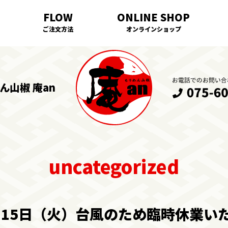
ご注文方法
オンラインショップ
ん山椒 庵an
月15日（火）台風のため臨時休業い