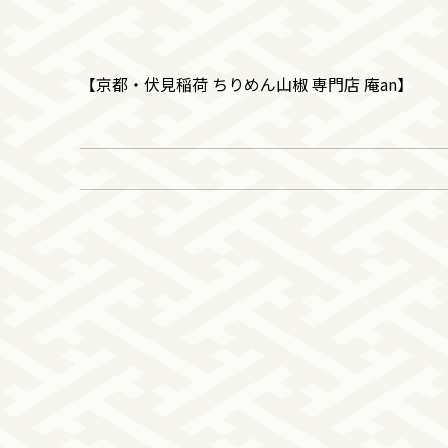
【京都・伏見稲荷 ちりめん山椒 専門店 庵an】