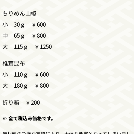
ちりめん山椒
小 30ｇ ￥600
中 65ｇ ￥800
大 115ｇ ￥1250
椎茸昆布
小 110ｇ ￥600
大 180ｇ ￥800
折り箱 ￥200
※ 全て税込み価格です。
原材料の急激な高騰により、大幅な改定となってしまいまし