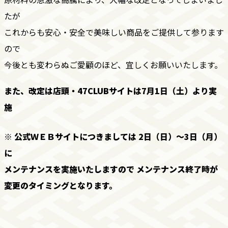
たが
これからも安心・安全で美味しい商品をご提供して
参ります
ので
今後とも変わらぬご愛顧のほど、宜しくお願いいたします。
また、改定は店頭・47CLUBサイトは7月1日（土）より実
施
※ 公式ＷＥＢサイトにつきましては 2日（日）〜3日（月）
に
メンテナンスを実施いたしますので メンテナンス終了時が
変更のタイミングとなります。