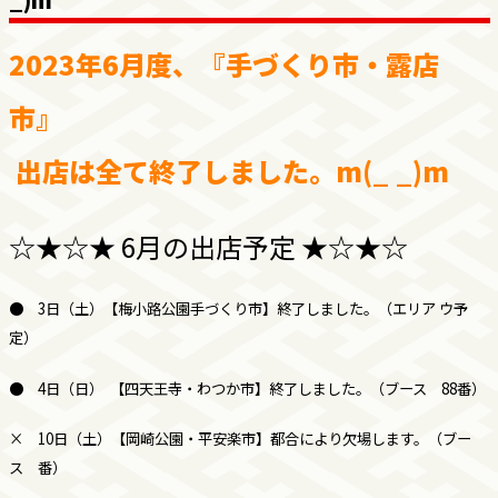
2023年6月度、『手づくり市・露店
市』
出店は全て終了しました。m(_ _)m
☆★☆★ 6月の出店予定 ★☆★☆
● 3日（土）【梅小路公園手づくり市】終了しました。（エリア ウ予
定）
●
4日（日） 【四天王寺・わつか市】終了しました。（ブース 88番）
× 10日（土）【岡崎公園・平安楽市】都合により欠場します。（ブー
ス 番）