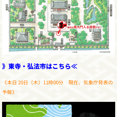
》東寺・弘法市はこちら≪
《本日 20日（木）11時00分 現在、気象庁発表の
予報》