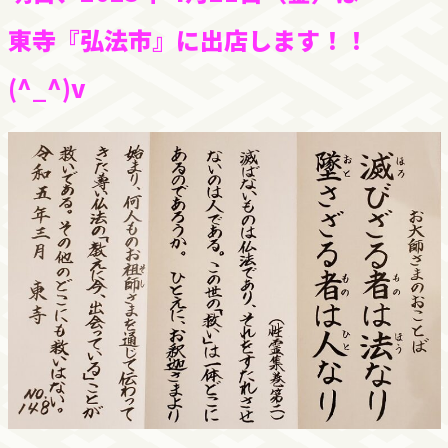
東寺『弘法市』に出店します！！
(^_^)v