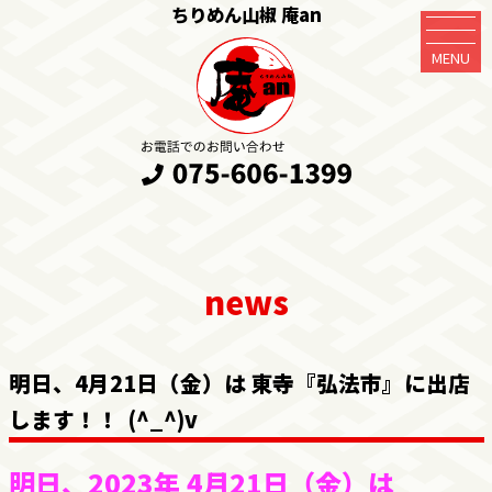
ちりめん山椒 庵an
MENU
明日、4月21日（金）は 東寺『弘法市』に出店
します！！ (^_^)v
明日、2023年 4月21日（金）は