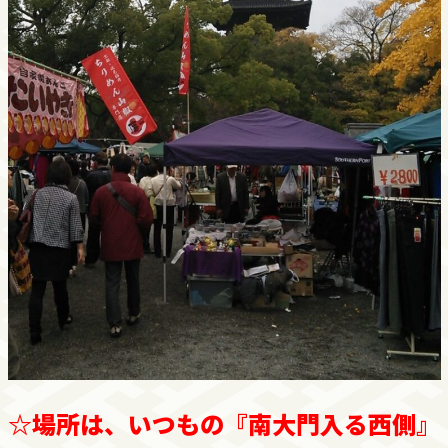
☆場所は、いつもの『南大門入る西側』