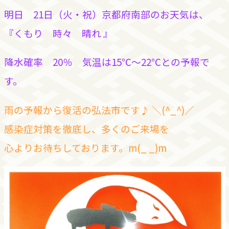
明日 21日（火・祝）京都府南部のお天気は、
『くもり 時々 晴れ 』
降水確率 20％ 気温は15℃～22℃との予報で
す。
雨の予報から復活の弘法市です♪ ＼(^_^)／
感染症対策を徹底し、多くの
ご来場を
心よりお待ちしております。m(_ _)m