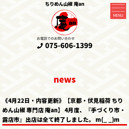
ちりめん山椒 庵an
MENU
《4月22日・内容更新》【京都・伏見稲荷 ちり
めん山椒 専門店 庵an】 4月度、『手づくり市・
露店市』出店は全て終了しました。 m(_ _)m