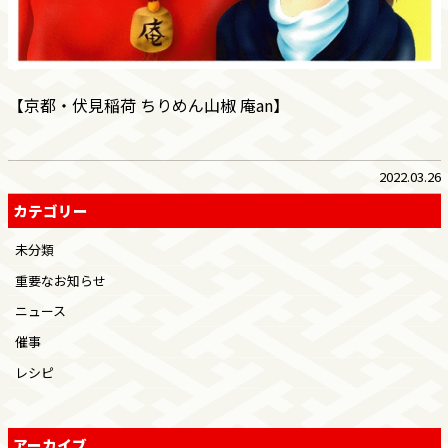
【京都・伏見稲荷 ちりめん山椒 庵an】
2022.03.26
カテゴリー
未分類
重要なお知らせ
ニュース
催事
レシピ
アーカイブ