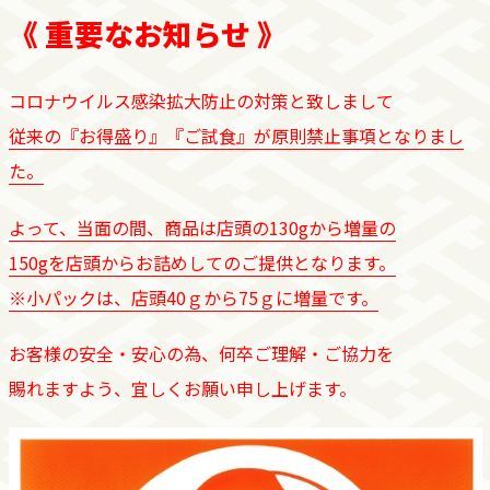
《 重要なお知らせ 》
コロナウイルス感染拡大防止の対策と致しまして
従来の『お得盛り』『ご試食』が原則禁止事項となりまし
た。
よって、当面の間、商品は店頭の130gから増量の
150gを店頭からお詰めしてのご提供となります。
※小パックは、店頭40ｇから75ｇに増量です。
お客様の安全・安心の為、何卒ご理解・ご協力を
賜れますよう、宜しくお願い申し上げます。